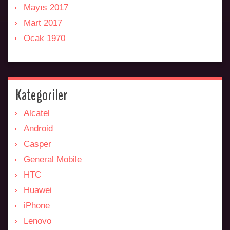
Mayıs 2017
Mart 2017
Ocak 1970
Kategoriler
Alcatel
Android
Casper
General Mobile
HTC
Huawei
iPhone
Lenovo