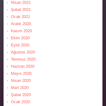
Nisan 2021
Şubat 2021
Ocak 2021
Aralık 2020
Kasım 2020
Ekim 2020
Eylül 2020
Ağustos 2020
Temmuz 2020
Haziran 2020
Mayıs 2020
Nisan 2020
Mart 2020
Şubat 2020
Ocak 2020