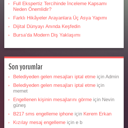
Full Ekspertiz Tercihinde İnceleme Kapsamı
Neden Önemlidir?
Farklı Hikâyeler Arayanlara Üç Asya Yapımı
Dijital Dünyayı Anında Keşfedin
Bursa’da Modern Diş Yaklaşımı
Son yorumlar
Belediyeden gelen mesajları iptal etme
için
Admin
Belediyeden gelen mesajları iptal etme
için
memet
Engellenen kişinin mesajlarını görme
için
Nevin
güneş
B217 sms engelleme iphone
için
Kerem Erkan
Kızılay mesaj engelleme
için
e b