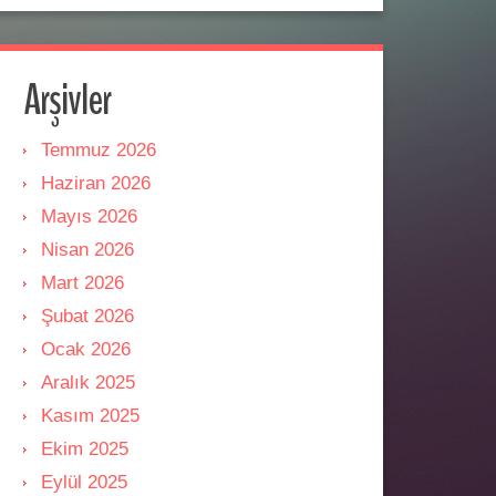
Arşivler
Temmuz 2026
Haziran 2026
Mayıs 2026
Nisan 2026
Mart 2026
Şubat 2026
Ocak 2026
Aralık 2025
Kasım 2025
Ekim 2025
Eylül 2025