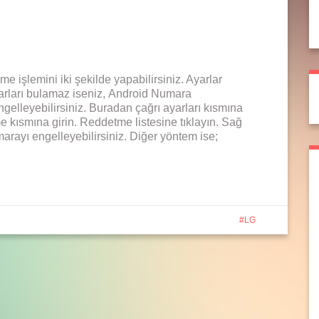
e işlemini iki şekilde yapabilirsiniz. Ayarlar
yarları bulamaz iseniz, Android Numara
gelleyebilirsiniz. Buradan çağrı ayarları kısmına
 kısmına girin. Reddetme listesine tıklayın. Sağ
marayı engelleyebilirsiniz. Diğer yöntem ise;
LG