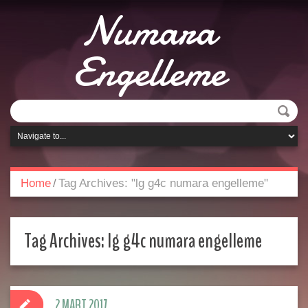
Numara
Engelleme
Home
/
Tag Archives: "lg g4c numara engelleme"
Tag Archives:
lg g4c numara engelleme
2 MART 2017