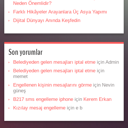
Neden Önemlidir?
Farklı Hikâyeler Arayanlara Üç Asya Yapımı
Dijital Dünyayı Anında Keşfedin
Son yorumlar
Belediyeden gelen mesajları iptal etme
için
Admin
Belediyeden gelen mesajları iptal etme
için
memet
Engellenen kişinin mesajlarını görme
için
Nevin
güneş
B217 sms engelleme iphone
için
Kerem Erkan
Kızılay mesaj engelleme
için
e b