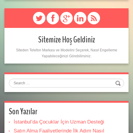
Sitemize Hoş Geldiniz
Siteden Telefon Markası ve Modelini Seçerek, Nasıl Engelleme
Yapabileceğinizi Görebilirsiniz.
Search
Son Yazılar
İstanbul’da Çocuklar İçin Uzman Desteği
Satın Alma Faaliyetlerinde İlk Adım Nasıl