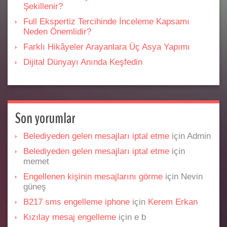
Şekillenir?
Full Ekspertiz Tercihinde İnceleme Kapsamı
Neden Önemlidir?
Farklı Hikâyeler Arayanlara Üç Asya Yapımı
Dijital Dünyayı Anında Keşfedin
Son yorumlar
Belediyeden gelen mesajları iptal etme
için
Admin
Belediyeden gelen mesajları iptal etme
için
memet
Engellenen kişinin mesajlarını görme
için
Nevin
güneş
B217 sms engelleme iphone
için
Kerem Erkan
Kızılay mesaj engelleme
için
e b