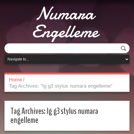
Numara
Engelleme
Home
/
Tag Archives: "lg g3 stylus numara engelleme"
Tag Archives:
lg g3 stylus numara
engelleme