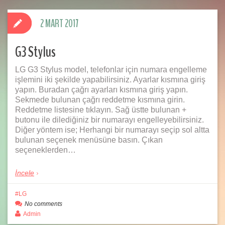
2 MART 2017
G3 Stylus
LG G3 Stylus model, telefonlar için numara engelleme
işlemini iki şekilde yapabilirsiniz. Ayarlar kısmına giriş
yapın. Buradan çağrı ayarları kısmına giriş yapın.
Sekmede bulunan çağrı reddetme kısmına girin.
Reddetme listesine tıklayın. Sağ üstte bulunan +
butonu ile dilediğiniz bir numarayı engelleyebilirsiniz.
Diğer yöntem ise; Herhangi bir numarayı seçip sol altta
bulunan seçenek menüsüne basın. Çıkan
seçeneklerden…
İncele
LG
No comments
Admin