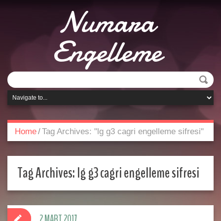
Numara
Engelleme
Home
/
Tag Archives: "lg g3 cagri engelleme sifresi"
Tag Archives:
lg g3 cagri engelleme sifresi
2 MART 2017