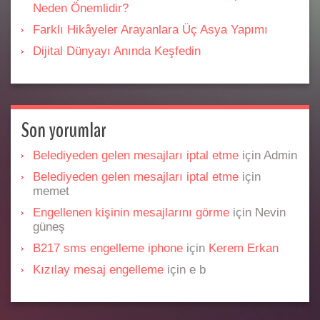
Neden Önemlidir?
Farklı Hikâyeler Arayanlara Üç Asya Yapımı
Dijital Dünyayı Anında Keşfedin
Son yorumlar
Belediyeden gelen mesajları iptal etme
için
Admin
Belediyeden gelen mesajları iptal etme
için
memet
Engellenen kişinin mesajlarını görme
için
Nevin
güneş
B217 sms engelleme iphone
için
Kerem Erkan
Kızılay mesaj engelleme
için
e b