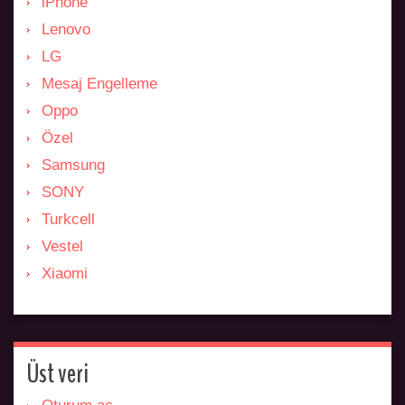
iPhone
Lenovo
LG
Mesaj Engelleme
Oppo
Özel
Samsung
SONY
Turkcell
Vestel
Xiaomi
Üst veri