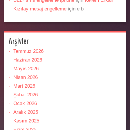
B217 sms engelleme iphone
için
Kerem Erkan
Kızılay mesaj engelleme
için
e b
Arşivler
Temmuz 2026
Haziran 2026
Mayıs 2026
Nisan 2026
Mart 2026
Şubat 2026
Ocak 2026
Aralık 2025
Kasım 2025
Ekim 2025