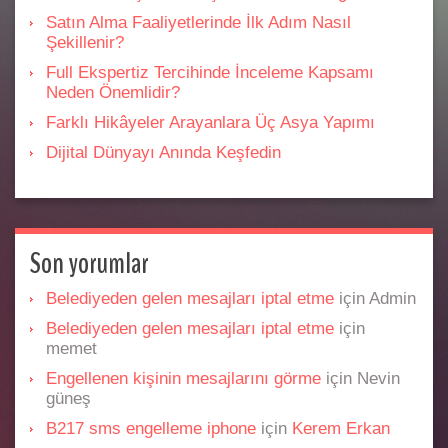
Satın Alma Faaliyetlerinde İlk Adım Nasıl
Şekillenir?
Full Ekspertiz Tercihinde İnceleme Kapsamı
Neden Önemlidir?
Farklı Hikâyeler Arayanlara Üç Asya Yapımı
Dijital Dünyayı Anında Keşfedin
Son yorumlar
Belediyeden gelen mesajları iptal etme
için
Admin
Belediyeden gelen mesajları iptal etme
için
memet
Engellenen kişinin mesajlarını görme
için
Nevin
güneş
B217 sms engelleme iphone
için
Kerem Erkan