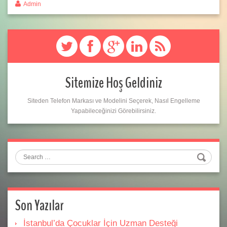
Admin
Sitemize Hoş Geldiniz
Siteden Telefon Markası ve Modelini Seçerek, Nasıl Engelleme
Yapabileceğinizi Görebilirsiniz.
Search
Son Yazılar
İstanbul’da Çocuklar İçin Uzman Desteği