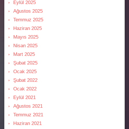
Eylül 2025
Ağustos 2025
Temmuz 2025
Haziran 2025
Mayıs 2025
Nisan 2025
Mart 2025
Şubat 2025
Ocak 2025
Şubat 2022
Ocak 2022
Eylül 2021
Ağustos 2021
Temmuz 2021
Haziran 2021